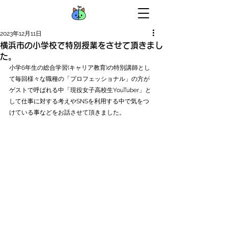
2023年12月11日
横浜市の小学校で特別授業をさせて頂きまし
た。
小学6年生の総合学習(キャリア教育)の特別講師とし
て毎回様々な職種の「プロフェッショナル」の方が
ゲストで呼ばれる中「現役女子高校生YouTuber」と
して仕事に対する考えやSNSを利用する中で気をつ
けている事などをお話させて頂きました。