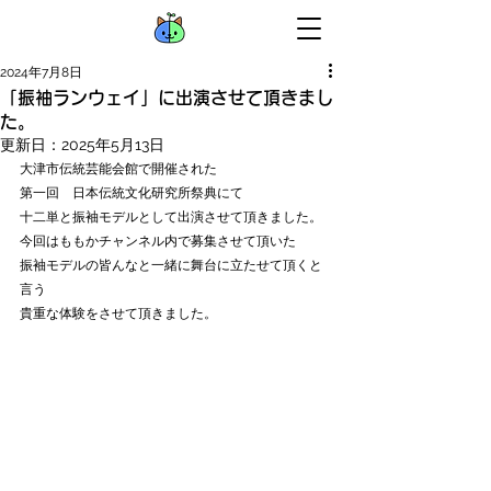
2024年7月8日
「振袖ランウェイ」に出演させて頂きまし
た。
更新日：
2025年5月13日
大津市伝統芸能会館で開催された
第一回　日本伝統文化研究所祭典にて
十二単と振袖モデルとして出演させて頂きました。
今回はももかチャンネル内で募集させて頂いた
振袖モデルの皆んなと一緒に舞台に立たせて頂くと
言う
貴重な体験をさせて頂きました。