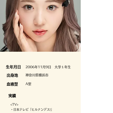
​生年月日
2006年11月9日 大学１年生
出身地
神奈川県横浜市
血液型
A型
実績
<TV>
・日本テレビ「ヒルナンデス!」